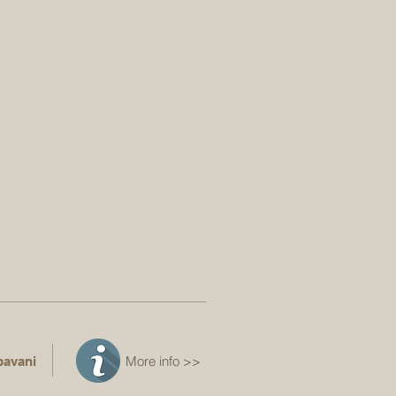
More info >>
pavani