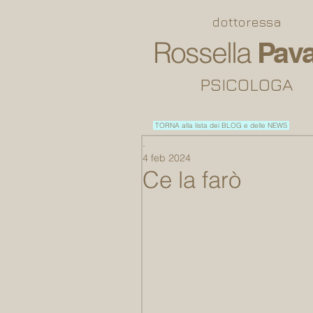
dottoressa
Rossella
Pava
PSICOLOGA
TORNA alla lista dei BLOG e delle NEWS
.
4 feb 2024
Ce la farò