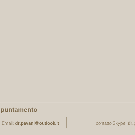
ppuntamento
Email:
contatto Skype:
dr.pavani@outlook.it
dr.