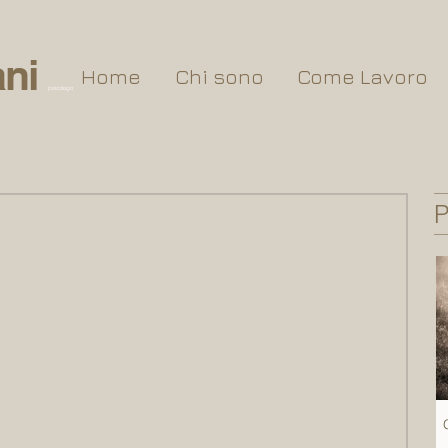
ni
Home
Chi sono
Come Lavoro
psicologo
P