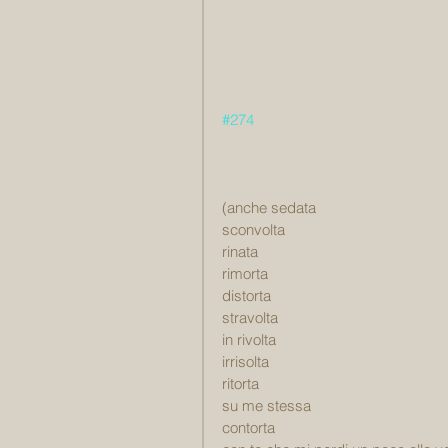
#274
(anche sedata
sconvolta
rinata
rimorta
distorta
stravolta
in rivolta
irrisolta
ritorta
su me stessa
contorta