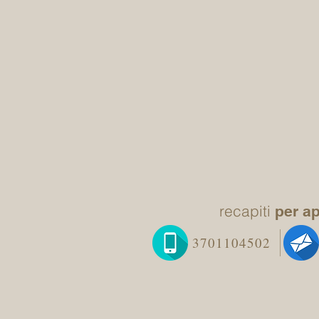
recapiti
per a
3701104502