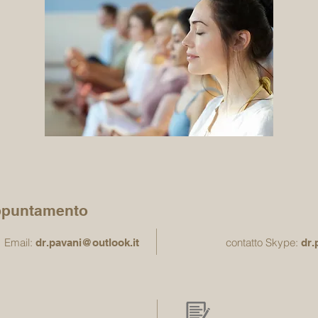
ppuntamento
Email:
contatto Skype:
dr.pavani@outlook.it
dr.