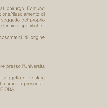
al chirurgo Edmund
ione/rilasciamento di
 soggetto del proprio
ie tensioni specifiche.
icosomatici di origine
re presso l'Università
il soggetto a prestare
el momento presente,
I E ORA.