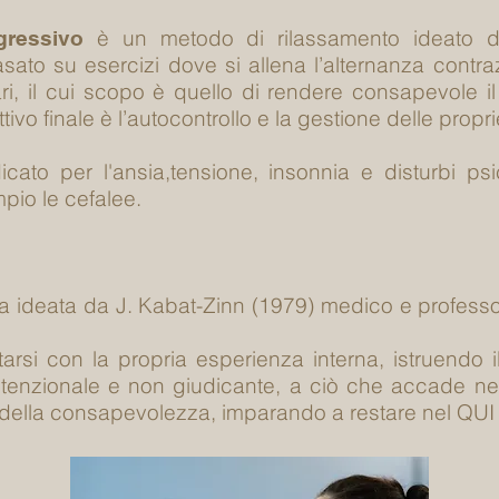
è un metodo di rilassamento ideato d
gressivo
ato su esercizi dove si allena l’alternanza contraz
ri, il cui scopo è quello di rendere consapevole il
ivo finale è l’autocontrollo e la gestione delle propr
icato per l'ansia,tensione, insonnia e disturbi ps
pio le cefalee.
a ideata da J. Kabat-Zinn (1979) medico e professo
arsi con la propria esperienza interna,
istruendo 
ntenzionale e non giudicante, a ciò che accade n
o della consapevolezza, imparando a restare nel QU