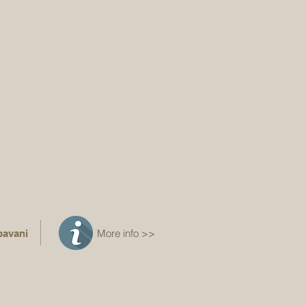
More info >>
pavani