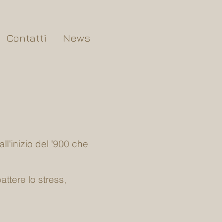
Contatti
News
ll'inizio del '900 che
attere lo stress,