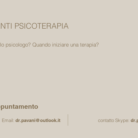
TI PSICOTERAPIA
o psicologo? Quando iniziare una terapia?
ppuntamento
Email:
contatto Skype:
dr.pavani@outlook.it
dr.