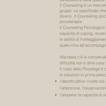
Il Counseling è un interven
gruppi; va specificato che
diversi. Il Counseling psic
psicoterapia.
Il Counseling Psicologico 
capacità di coping, ovvero
le abilità di fronteggiamen
quale mira ad accompagnar
Alla base c’è la concettua
difficoltà non è dirle cosa
Il ruolo dello Psicologo è
le soluzioni in prima pers
l’ascolto attivo:
rivolto sia
l’attenzione, l’osservazione
l’empatia:
la capacità di s