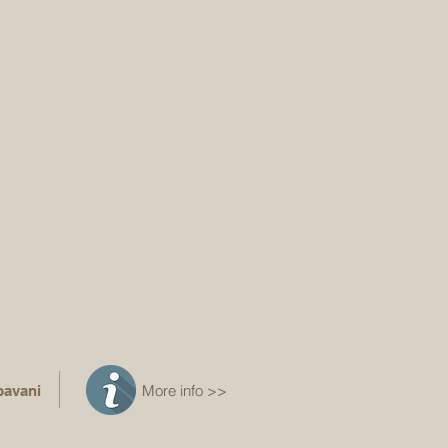
More info >>
pavani