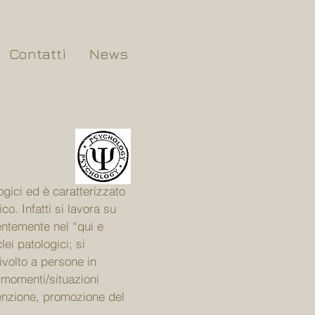
Contatti
News
ogici ed è caratterizzato
co. Infatti si lavora su
lentemente nel “qui e
ei patologici; si
rivolto a persone in
ri momenti/situazioni
venzione, promozione del