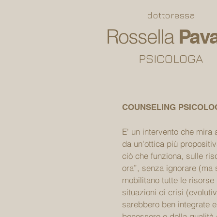
dottoressa
Rossella
Pava
PSICOLOGA
COUNSELING PSICOLO
E' un intervento che mira 
da un'ottica più propositiv
ciò che funziona, sulle ri
ora”, senza ignorare (ma se
mobilitano tutte le risorse
situazioni di crisi (evolut
sarebbero ben integrate e
benessere e della qualità 