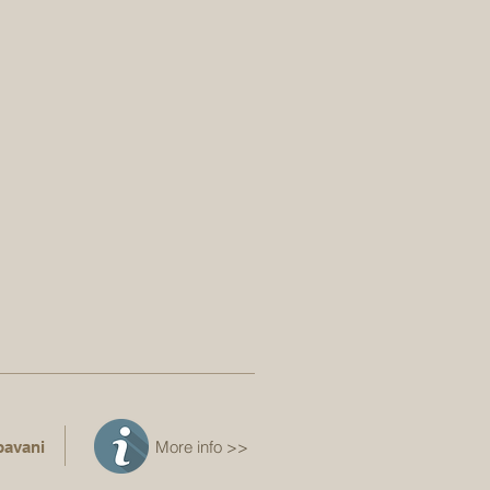
More info >>
pavani