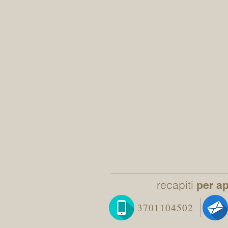
recapiti
per a
3701104502