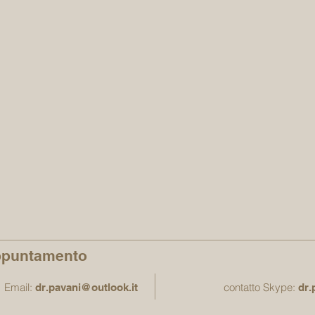
ppuntamento
Email:
contatto Skype:
dr.pavani@outlook.it
dr.