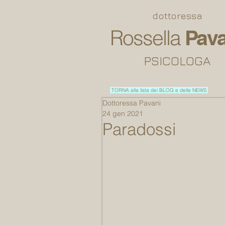
dottoressa
Rossella
Pava
PSICOLOGA
TORNA alla lista dei BLOG e delle NEWS
Dottoressa Pavani
24 gen 2021
Paradossi