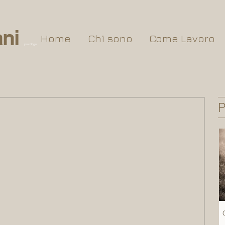
ni
Home
Chi sono
Come Lavoro
psicologo
P