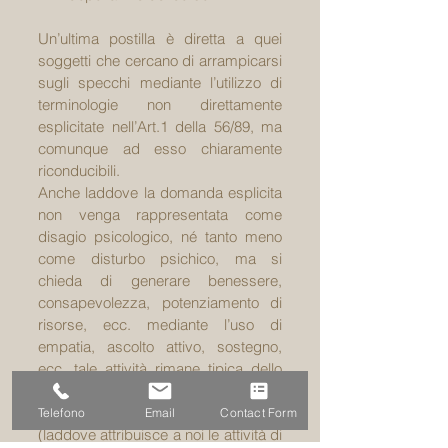
Un’ultima postilla è diretta a quei 
soggetti che cercano di arrampicarsi 
sugli specchi mediante l’utilizzo di 
terminologie non direttamente 
esplicitate nell’Art.1 della 56/89, ma 
comunque ad esso chiaramente 
riconducibili.
Anche laddove la domanda esplicita 
non venga rappresentata come 
disagio psicologico, né tanto meno 
come disturbo psichico, ma si 
chieda di generare benessere, 
consapevolezza, potenziamento di 
risorse, ecc. mediante l’uso di 
empatia, ascolto attivo, sostegno, 
ecc. tale attività rimane tipica dello 
psicologo. Sia perché è scritto 
chiaramente nella legge istitutiva 
Telefono
Email
Contact Form
(laddove attribuisce a noi le attività di 