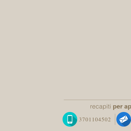
recapiti
per a
3701104502