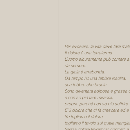
Per evolversi la vita deve fare male
Il dolore è una terraferma.
L’uomo sicuramente può contare su
da sempre.
La gioia è errabonda.
Da tempo ho una febbre insolita,
una febbre che brucia.
Sono diventata adiposa e grassa 
e non so più fare miracoli,
proprio perché non so più soffrire.
E’ il dolore che ci fa crescere ed è 
Se togliamo il dolore,
togliamo il tavolo sul quale mangi
Senza dolore finiremmo costretti a