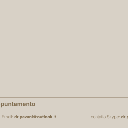
ppuntamento
Email:
contatto Skype:
dr.pavani@outlook.it
dr.