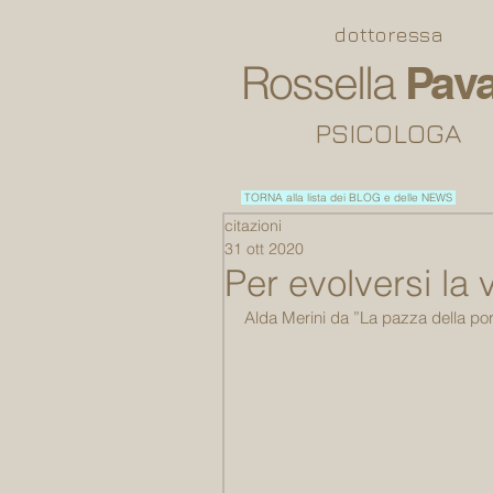
dottoressa
Rossella
Pava
PSICOLOGA
TORNA alla lista dei BLOG e delle NEWS
citazioni
31 ott 2020
Per evolversi la 
Alda Merini da ”La pazza della por