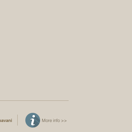
More info >>
pavani