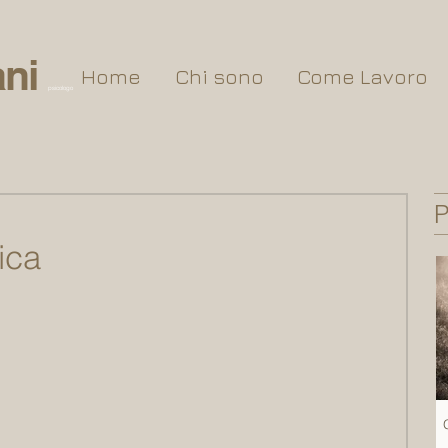
ni
Home
Chi sono
Come Lavoro
psicologo
P
ica