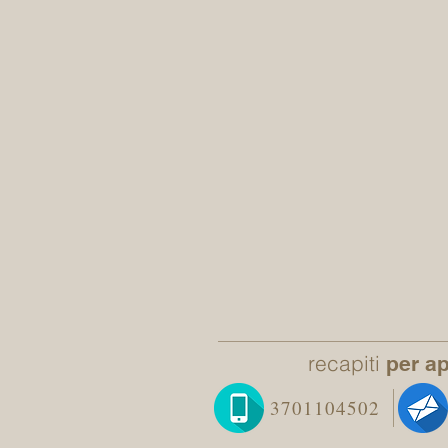
recapiti
per a
3701104502