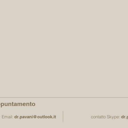
ppuntamento
Email:
contatto Skype:
dr.pavani@outlook.it
dr.