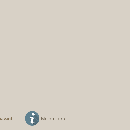
More info >>
pavani