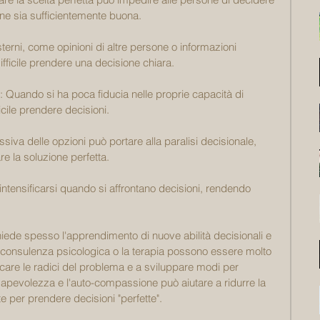
e sia sufficientemente buona.
sterni, come opinioni di altre persone o informazioni 
fficile prendere una decisione chiara.
: Quando si ha poca fiducia nelle proprie capacità di 
icile prendere decisioni.
essiva delle opzioni può portare alla paralisi decisionale, 
e la soluzione perfetta.
 intensificarsi quando si affrontano decisioni, rendendo 
chiede spesso l'apprendimento di nuove abilità decisionali e 
La consulenza psicologica o la terapia possono essere molto 
tificare le radici del problema e a sviluppare modi per 
nsapevolezza e l'auto-compassione può aiutare a ridurre la 
 per prendere decisioni "perfette".