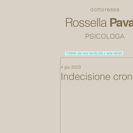
dottoressa
Rossella
Pava
PSICOLOGA
TORNA alla lista dei BLOG e delle NEWS
.
4 giu 2023
Indecisione cron